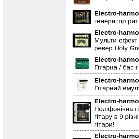
Electro-harmo
генератор ритм
Electro-harmo
Мульти-ефект 
ревер Holy Gra
Electro-harmo
Гітарна / бас-
Electro-harmo
Гітарний емул
Electro-harmo
Поліфонічна 
гітару в 9 різ
гітари!
Electro-harmo