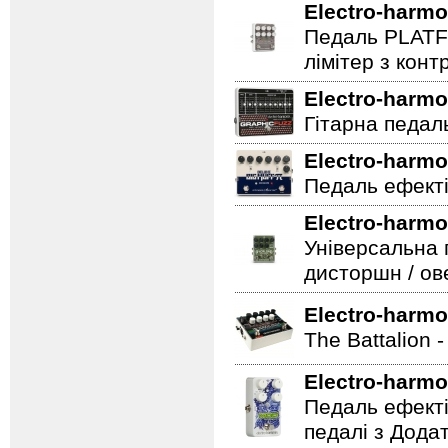
Electro-harmo
Педаль PLATF
лімітер з кон
Electro-harmo
Гітарна педаль 
Electro-harmo
Педаль ефекті
Electro-harmo
Універсальна 
дисторшн / ов
Electro-harmo
The Battalion 
Electro-harmo
Педаль ефекті
педалі з Дода