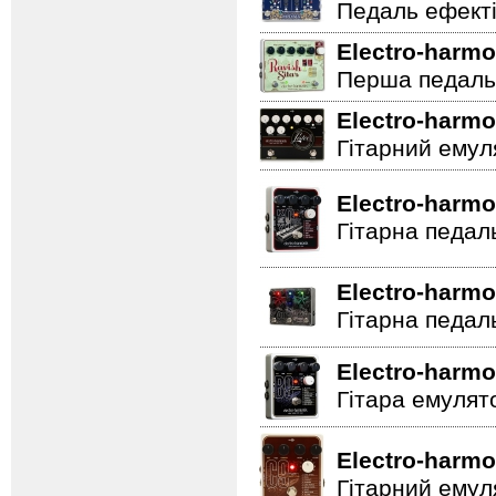
Педаль ефектів
Electro-harmo
Перша педаль 
Electro-harmo
Гітарний емул
Electro-harmo
Гітарна педал
Electro-harmo
Гітарна педал
Electro-harmo
Гітара емулят
Electro-harmo
Гітарний емул