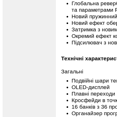
Глобальна ревер
та параметрами Pr
Новий пружинний
Новий ефект обе
Затримка з новим
Окремий ефект к
Підсилювач з нов
Технічні характерис
Загальні
Подвійні шари те
OLED-дисплей
Плавні переходи
Кросфейди в точк
16 банків з 36 п
Органайзер прог