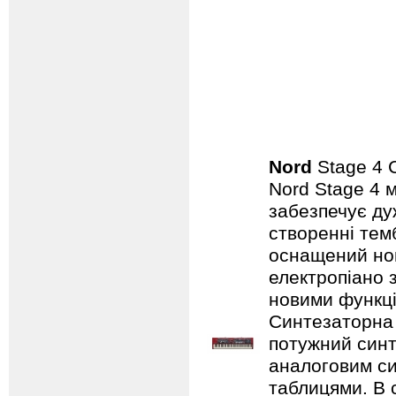
Nord
Stage 4
Nord Stage 4 
забезпечує ду
створенні темб
оснащений нов
електропіано з
новими функці
Синтезаторна 
потужний синт
аналоговим с
таблицями. В 