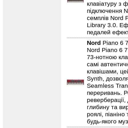
клавіатуру з ф
підключення No
семплів Nord P
Library 3.0. Е
педалей ефекті
Nord
Piano 6 
Nord Piano 6 7
73-нотною кла
самі автентичн
клавішами, це
Synth, дозвол
Seamless Tran
переривань. Р
реверберації,
глибину та ви
роялі, піаніно
будь-якого муз