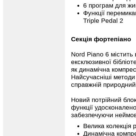
6 програм для жи
Функції перемика
Triple Pedal 2
Секція фортепіано
Nord Piano 6 містить 
ексклюзивної бібліот
як динамічна компресі
Найсучасніші методи
справжній природний 
Новий потрійний блок
функції удосконалено
забезпечуючи неймові
Велика колекція р
Динамічна компр