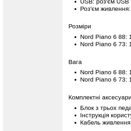
USB: роз'єм USB 
Роз'єм живлення:
Розміри
Nord Piano 6 88:
Nord Piano 6 73:
Вага
Nord Piano 6 88: 1
Nord Piano 6 73: 1
Комплектні аксесуар
Блок з трьох педа
Інструкція корис
Кабель живлення