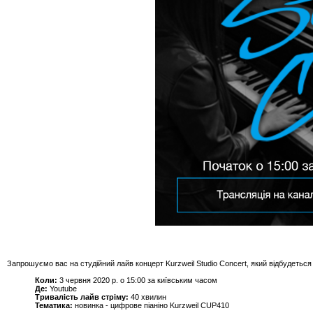
Запрошуємо вас на студійний лайв концерт Kurzweil Studio Concert, який відбудет
Коли:
3 червня 2020 р. о 15:00 за київським часом
Де:
Youtube
Тривалість лайв стріму:
40 хвилин
Тематика:
новинка - цифрове піаніно Kurzweil CUP410