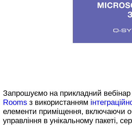
Запрошуємо на прикладний вебіна
Rooms
з використанням
інтеграцій
елементи приміщення, включаючи обч
управління в унікальному пакеті, с