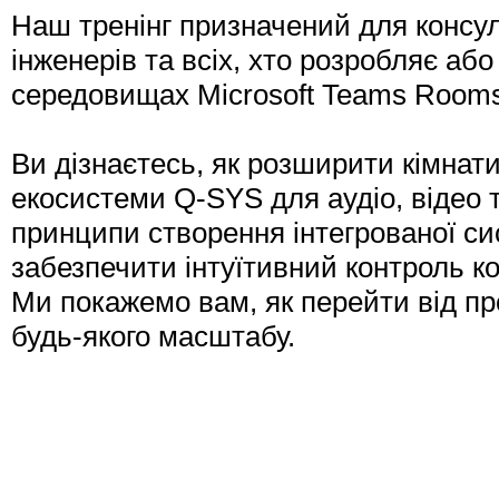
Наш тренінг призначений для консул
інженерів та всіх, хто розробляє аб
середовищах Microsoft Teams Rooms
Ви дізнаєтесь, як розширити кімнат
екосистеми Q-SYS для аудіо, відео 
принципи створення інтегрованої си
забезпечити інтуїтивний контроль к
Ми покажемо вам, як перейти від п
будь-якого масштабу.