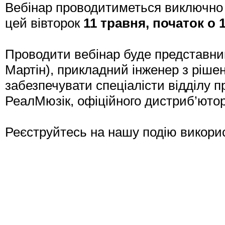
Вебінар проводитиметься виключно д
цей вівторок
11 травня, початок о 
Проводити вебінар буде представник
Мартін), прикладний інженер з ріше
забезпечувати спеціалісти відділу пр
РеалМюзік, офіційного дистриб’ютор
Реєструйтесь на нашу подію викори