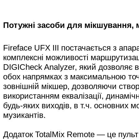
Потужні засоби для мікшування, 
Fireface UFX III постачається з ап
комплексні можливості маршрутизаці
DIGICheck Analyzer, який дозволяє 
обох напрямках з максимальною точн
зовнішній мікшер, дозволяючи створю
використанням еквалізації, динамічн
будь-яких виходів, в т.ч. основних 
музикантів.
Додаток TotalMix Remote — це пульт