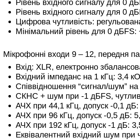
Рівень вхідного сигналу для 0 дБ
Рівень вхідного сигналу для 0 дБ
Цифрова чутливість: регульована
Мінімальний рівень для 0 дБFS: 
Мікрофонні входи 9 – 12, передня па
Вхід: XLR, електронно збалансо
Вхідний імпеданс на 1 кГц: 3,4 к
Співвідношення “сигнал/шум” на 
СКНС + шум при -1 дБFS, чутливі
АЧХ при 44,1 кГц, допуск -0,1 дБ:
АЧХ при 96 кГц, допуск -0,5 дБ: 5
АЧХ при 192 кГц, допуск -1 дБ: 3,
Еквівалентний вхідний шум при 