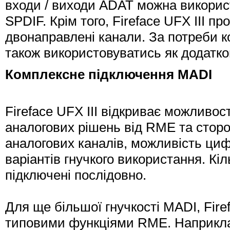
входи / виходи ADAT можна використ
SPDIF. Крім того, Fireface UFX III 
двонаправлені канали. За потреби к
також використовуватись як додатко
Комплексне підключення MADI
Fireface UFX III відкриває можливо
аналогових рішень від RME та сторо
аналогових каналів, можливість циф
варіантів гнучкого використання. Кі
підключені послідовно.
Для ще більшої гнучкості MADI, Fir
типовими функціями RME. Наприкла