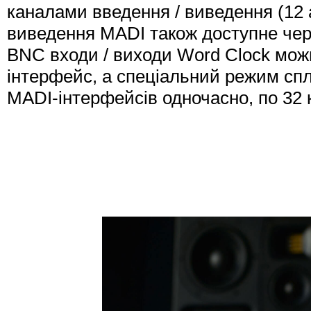
каналами введення / виведення (12
виведення MADI також доступне чер
BNC входи / виходи Word Clock мож
інтерфейс, а спеціальний режим спл
MADI-інтерфейсів одночасно, по 32 