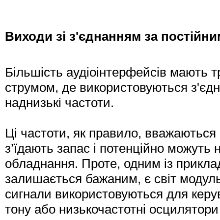
Виходи зі з'єднанням за постійн
Більшість аудіоінтерфейсів мають т
струмом, де використовуються з'єдн
наднизькі частоти.
Ці частоти, як правило, вважаються
з’їдають запас і потенційно можуть
обладнання. Проте, одним із прикла
залишається бажаним, є світ модульн
сигнали використовуються для керу
тону або низькочастотні осцилятори