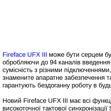
Fireface UFX III
може бути серцем будь
обробляючи до 94 каналів введення-
сумісність з різними підключеннями
знамените апаратне забезпечення 
гарантують бездоганну роботу в буд
Новий Fireface UFX III має всі функц
високоточної тактової синхронізації