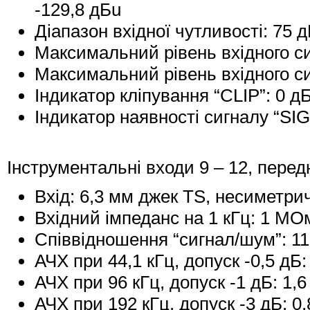
-129,8 дБu
Діапазон вхідної чутливості: 75 
Максимальний рівень вхідного си
Максимальний рівень вхідного си
Індикатор кліпування “CLIP”: 0 д
Індикатор наявності сигналу “SIG
Інструментальні входи 9 – 12, перед
Вхід: 6,3 мм джек TS, несиметри
Вхідний імпеданс на 1 кГц: 1 МО
Співвідношення “сигнал/шум”: 11
АЧХ при 44,1 кГц, допуск -0,5 дБ: 
АЧХ при 96 кГц, допуск -1 дБ: 1,6
АЧХ при 192 кГц, допуск -3 дБ: 0,