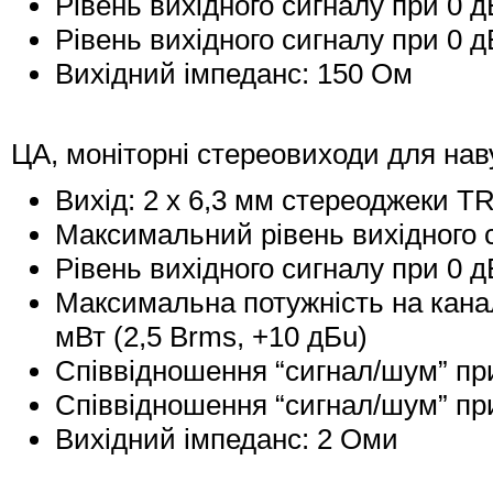
Рівень вихідного сигналу при 0 д
Рівень вихідного сигналу при 0 д
Вихідний імпеданс: 150 Ом
ЦА, моніторні стереовиходи для наву
Вихід: 2 x 6,3 мм стереоджеки T
Максимальний рівень вихідного с
Рівень вихідного сигналу при 0 д
Максимальна потужність на кана
мВт (2,5 Вrms, +10 дБu)
Співвідношення “сигнал/шум” при
Співвідношення “сигнал/шум” при
Вихідний імпеданс: 2 Оми