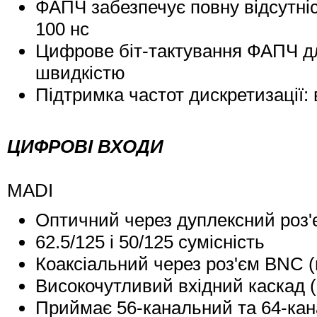
ФАПЧ забезпечує повну відсутніс
100 нс
Цифрове біт-тактування ФАПЧ д
швидкістю
Підтримка частот дискретизації: 
ЦИФРОВІ ВХОДИ
MADI
Оптичний через дуплексний роз
62.5/125 і 50/125 сумісність
Коаксіальний через роз'єм BNC (
Високочутливий вхідний каскад (<
Приймає 56-канальний та 64-кан