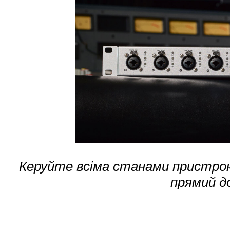
Керуйте всіма станами пристрою
прямий до