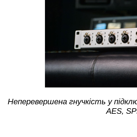
Неперевершена гнучкість у підклю
AES, SP