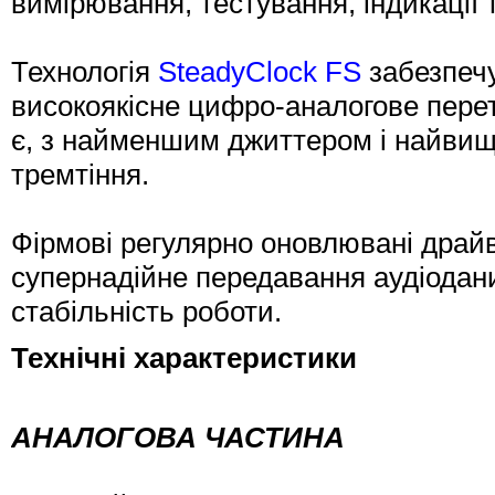
вимірювання, тестування, індикації 
Технологія
SteadyClock FS
забезпечу
високоякісне цифро-аналогове перет
є, з найменшим джиттером і найвищ
тремтіння.
Фірмові регулярно оновлювані дра
супернадійне передавання аудіода
стабільність роботи.
Технічні характеристики
АНАЛОГОВА ЧАСТИНА