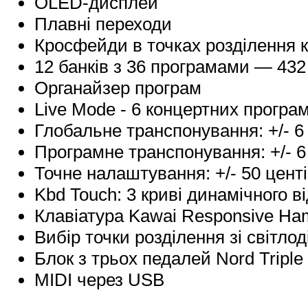
OLED-дисплей
Плавні переходи
Кросфейди в точках розділення 
12 банків з 36 програмами — 432 
Органайзер програм
Live Mode - 6 концертних програ
Глобальне транспонування: +/- 6 
Програмне транспонування: +/- 6 
Точне налаштування: +/- 50 цент
Kbd Touch: 3 криві динамічного ві
Клавіатура Kawai Responsive Ha
Вибір точки розділення зі світло
Блок з трьох педалей Nord Triple 
MIDI через USB