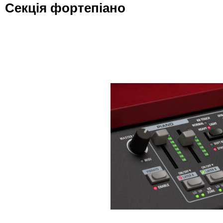
Секція фортепіано