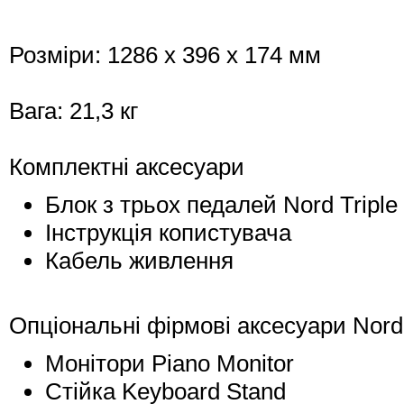
Розміри: 1286 x 396 x 174 мм
Вага: 21,3 кг
Комплектні аксесуари
Блок з трьох педалей Nord Triple
Інструкція копистувача
Кабель живлення
Опціональні фірмові аксесуари Nord
Монітори Piano Monitor
Стійка Keyboard Stand