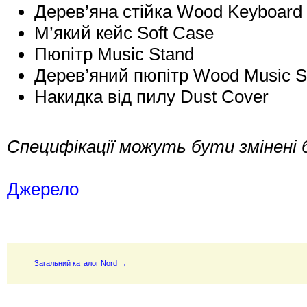
Дерев’яна стійка Wood Keyboard
М’який кейс Soft Case
Пюпітр Music Stand
Дерев’яний пюпітр Wood Music S
Накидка від пилу Dust Cover
Специфікації можуть бути змінені 
Джерело
Загальний каталог Nord →