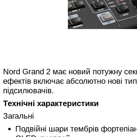
Nord Grand 2 має новий потужну сек
ефектів включає абсолютно нові типи
підсилювачів.
Технічні характеристики
Загальні
Подвійні шари тембрів фортепіан