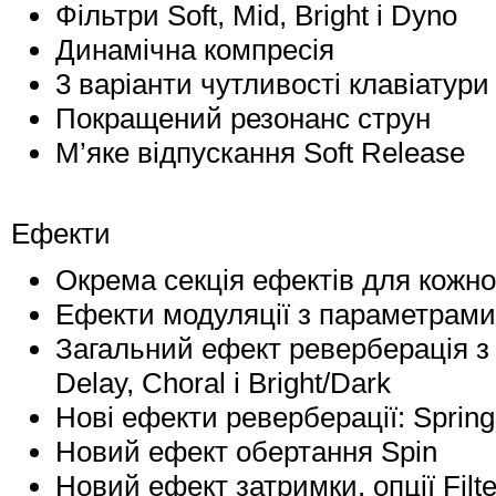
Фільтри Soft, Mid, Bright і Dyno
Динамічна компресія
3 варіанти чутливості клавіатури
Покращений резонанс струн
М’яке відпускання Soft Release
Ефекти
Окрема секція ефектів для кожн
Ефекти модуляції з параметрами
Загальний ефект реверберація з
Delay, Choral і Bright/Dark
Нові ефекти реверберації: Spring,
Новий ефект обертання Spin
Новий ефект затримки, опції Filte