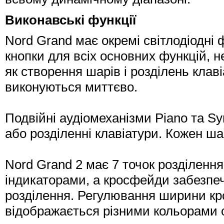
Виконавські функції
Nord Grand має окремі світлодіодні 
кнопки для всіх основних функцій, не
як створення шарів і розділень клав
виконуються миттєво.
Подвійні аудіомеханізми Piano та S
або розділенні клавіатури. Кожен ша
Nord Grand 2 має 7 точок розділення
індикаторами, а кросфейди забезпеч
розділення. Регулювання ширини кр
відображається різними кольорами с