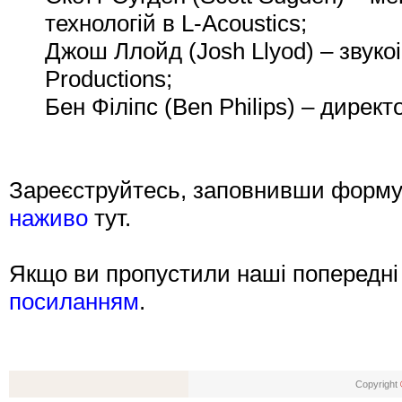
технологій в L-Acoustics;
Джош Ллойд (Josh Llyod) – звуко
Productions;
Бен Філіпс (Ben Philips) – директ
Зареєструйтесь, заповнивши форм
наживо
тут.
Якщо ви пропустили наші попередні 
посиланням
.
Copyright