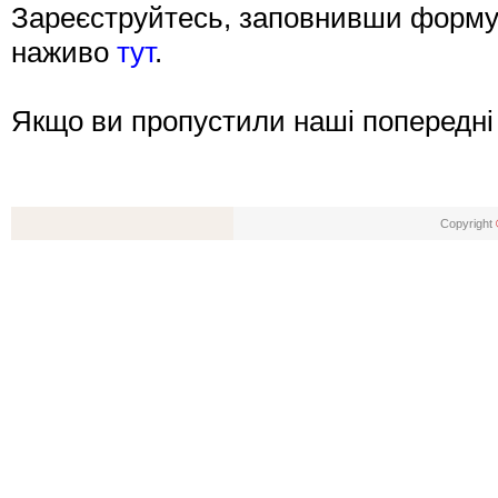
Зареєструйтесь, заповнивши форм
наживо
тут
.
Якщо ви пропустили наші попередні
Copyright