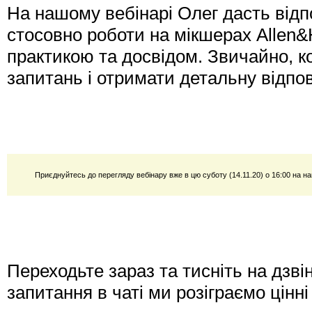
На нашому вебінарі Олег дасть відпо
стосовно роботи на мікшерах Allen&
практикою та досвідом. Звичайно, к
запитань і отримати детальну відпов
Приєднуйтесь до перегляду вебінару вже в цю суботу (14.11.20) о 16:00 на 
Переходьте зараз та тисніть на дзві
запитання в чаті ми розіграємо цінні