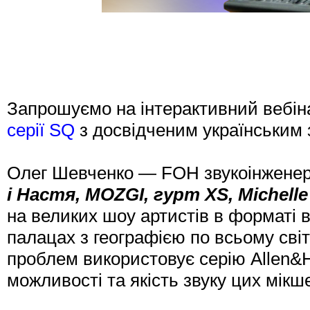
Запрошуємо на інтерактивний вебін
серії SQ
з досвідченим українським
Олег Шевченко — FOH звукоінженер т
і Настя, MOZGI, гурт XS, Michelle
на великих шоу артистів в форматі в
палацах з географією по всьому світ
проблем використовує серію Allen&
можливості та якість звуку цих мікше