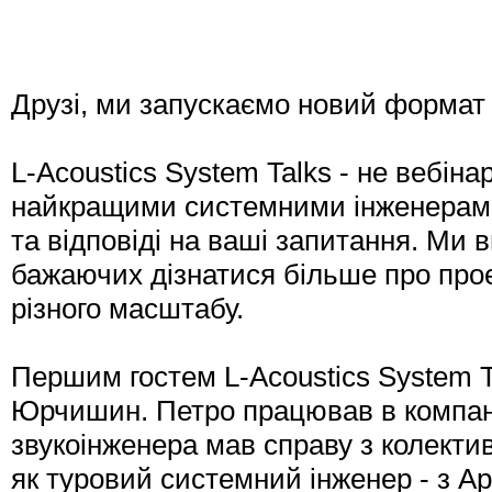
Друзі, ми запускаємо новий формат о
L-Acoustics System Talks - не вебінар
найкращими системними інженерами 
та відповіді на ваші запитання. Ми 
бажаючих дізнатися більше про про
різного масштабу.
Першим гостем L-Acoustics System T
Юрчишин. Петро працював в компанії 
звукоінженера мав справу з колекти
як туровий системний інженер - з Ap