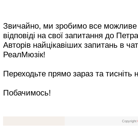
Звичайно, ми зробимо все можливе д
відповіді на свої запитання до Петр
Авторів найцікавіших запитань в чат
РеалМюзік!
Переходьте прямо зараз та тисніть н
Побачимось!
Copyright