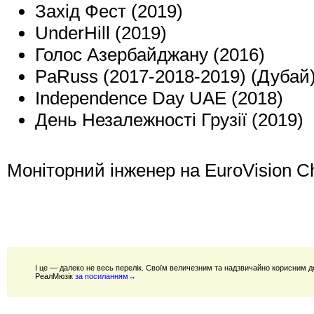
Захід Фест (2019)
UnderHill (2019)
Голос Азербайджану (2016)
PaRuss (2017-2018-2019) (Дубай
Independence Day UAE (2018)
День Незалежності Грузії (2019)
Моніторний інженер на EuroVision Ch
І це — далеко не весь перелік. Своїм величезним та надзвичайно корисним д
РеалМюзік
за посиланням→