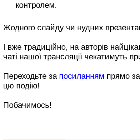
контролем.
Жодного слайду чи нудних презентац
І вже традиційно, на авторів найцік
чаті нашої трансляції чекатимуть пр
Переходьте за
посиланням
прямо зар
цю подію!
Побачимось!