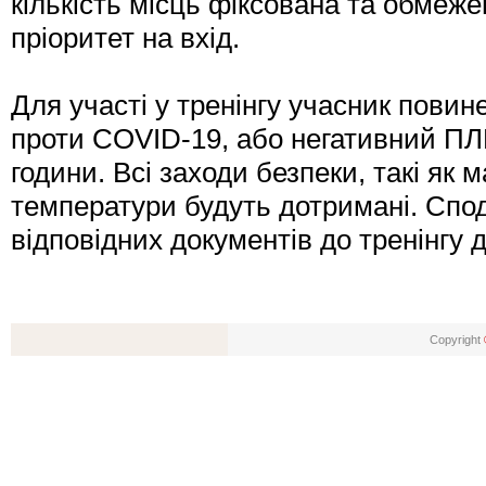
кількість місць фіксована та обмеж
пріоритет на вхід.
Для участі у тренінгу учасник повин
проти COVID-19, або негативний ПЛ
години. Всі заходи безпеки, такі як
температури будуть дотримані. Спод
відповідних документів до тренінгу 
Copyright