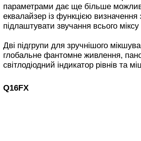
параметрами дає ще більше можливо
еквалайзер із функцією визначення 
підлаштувати звучання всього міксу
Дві підгрупи для зручнішого мікшува
глобальне фантомне живлення, пано
світлодіодний індикатор рівнів та 
Q16FX