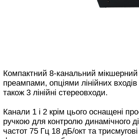
Компактний 8-канальний мікшерний 
преампами, опціями лінійних входів 
також 3 лінійні стереовходи.
Канали 1 і 2 крім цього оснащені пр
ручкою для контролю динамічного діа
частот 75 Гц 18 дБ/окт та трисмуго