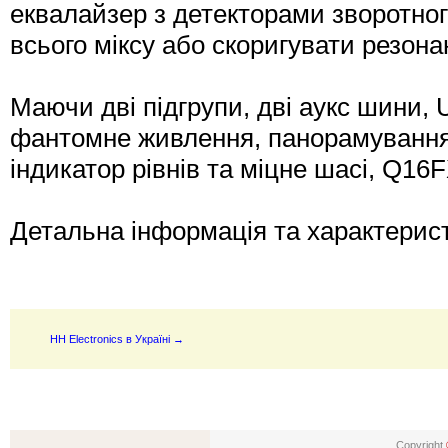
еквалайзер з детекторами зворотног
всього міксу або скоригувати резон
Маючи дві підгрупи, дві аукс шини, 
фантомне живлення, панорамування 
індикатор рівнів та міцне шасі, Q1
Детальна інформація та характерис
HH Electronics в Україні →
Copyright