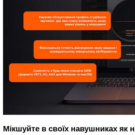
Мікшуйте в своїх навушниках як н