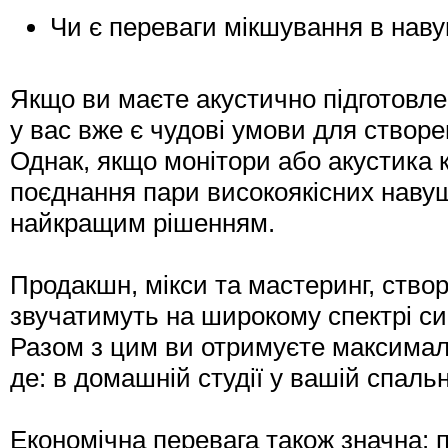
Чи є переваги мікшування в наву
Якщо ви маєте акустично підготовле
у вас вже є чудові умови для створен
Однак, якщо монітори або акустика 
поєднання пари високоякісних нав
найкращим рішенням.
Продакшн, мікси та мастеринг, ств
звучатимуть на широкому спектрі си
Разом з цим ви отримуєте максимал
де: в домашній студії у вашій спальн
Економічна перевага також значна: 