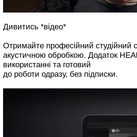
Дивитись
*відео*
Отримайте професійний студійний се
акустичною обробкою. Додаток HE
використанні та готовий
до роботи одразу, без підписки.