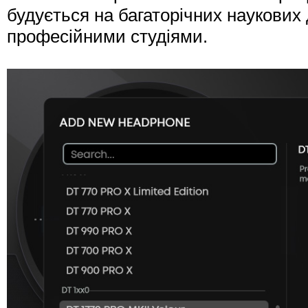
будується на багаторічних наукових
професійними студіями.