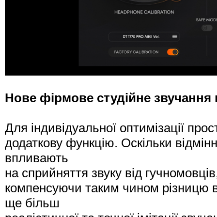
Нове фірмове студійне звучання 
Для індивідуальної оптимізації пр
додаткову функцію. Оскільки відмінн
впливають
на сприйняття звуку від гучномовців
компенсуючи таким чином різницю в
ще більш