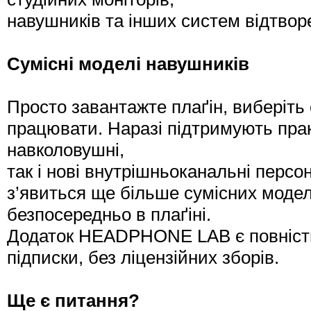
навушників та інших систем відтвор
Сумісні моделі навушників
Просто завантажте плаґін, виберіть
працювати. Наразі підтримують практ
навколовушні,
так і нові внутрішньоканальні персо
з’явиться ще більше сумісних модел
безпосередньо в плаґіні.
Додаток HEADPHONE LAB є повніст
підписки, без ліцензійних зборів.
Ще є питання?