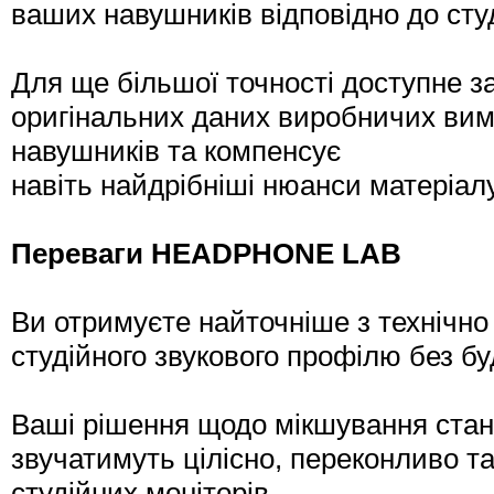
ваших навушників відповідно до студ
Для ще більшої точності доступне з
оригінальних даних виробничих вим
навушників та компенсує
навіть найдрібніші нюанси матеріал
Переваги HEADPHONE LAB
Ви отримуєте найточніше з технічн
студійного звукового профілю без б
Ваші рішення щодо мікшування стан
звучатимуть цілісно, переконливо т
студійних моніторів,