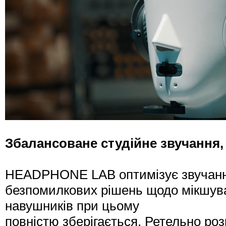
Збалансоване студійне звучання,
HEADPHONE LAB оптимізує звучання
безпомилкових рішень щодо мікшува
навушників при цьому
повністю зберігається. Ретельно ро