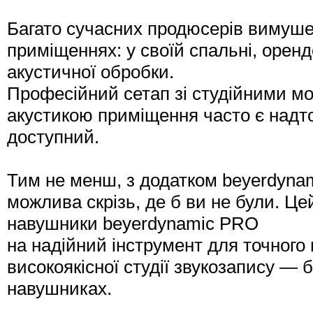
Багато сучасних продюсерів вимуше
приміщеннях: у своїй спальні, оренд
акустичної обробки.
Професійний сетап зі студійними м
акустикою приміщення часто є надто 
доступний.
Тим не менш, з додатком beyerdyn
можлива скрізь, де б ви не були. Ц
навушники beyerdynamic PRO
на надійний інструмент для точного 
високоякісної студії звукозапису — 
навушниках.