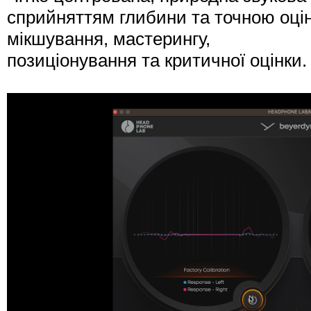
сприйняттям глибини та точною оці
мікшування, мастерингу,
позиціонування та критичної оцінки.