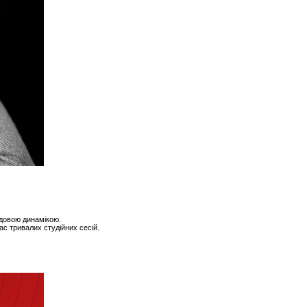
удовою динамікою.
ас тривалих студійних сесій.