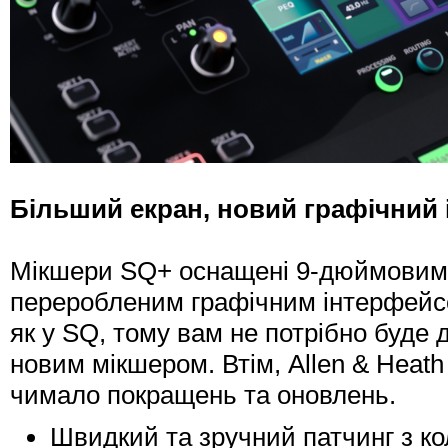
Більший екран, новий графічний
Мікшери SQ+ оснащені 9-дюймовим 
переробленим графічним інтерфейсом
як у SQ, тому вам не потрібно буде
новим мікшером. Втім, Allen & Heat
чимало покращень та оновлень.
Швидкий та зручний патчинг з ко