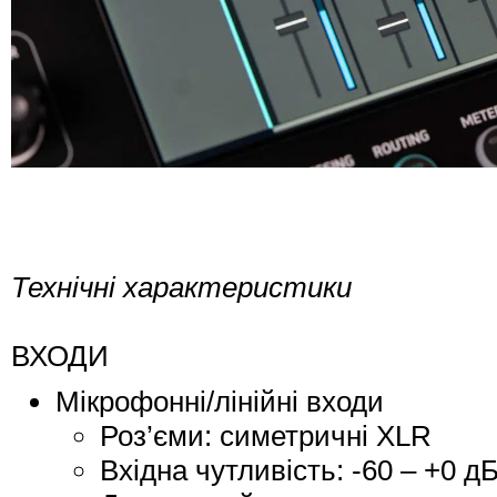
Технічні характеристики
ВХОДИ
Мікрофонні/лінійні входи
Роз’єми: симетричні XLR
Вхідна чутливість: -60 – +0 д