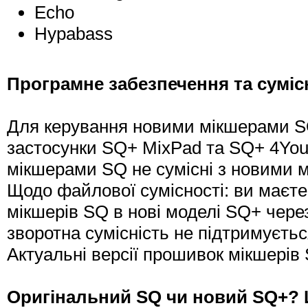
Echo
Hypabass
Програмне забезпечення та суміс
Для керування новими мікшерами SQ
застосунки SQ+ MixPad та SQ+ 4You.
мікшерами SQ не сумісні з новими 
Щодо файлової сумісності: ви маєте
мікшерів SQ в нові моделі SQ+ чере
зворотна сумісність не підтримуєтьс
Актуальні версії прошивок мікшерів S
Оригінальний SQ чи новий SQ+?