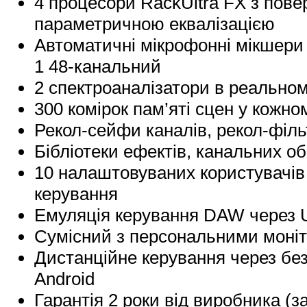
4 процесори RackUltra FX з пове
параметричною еквалізацією
Автоматичні мікрофонні мікшери
1 48-канальний
2 спектроаналізатори в реальном
300 комірок пам’яті сцен у кожн
Рекол-сейфи каналів, рекол-філь
Бібліотеки ефектів, канальних об
10 налаштовуваних користувачів
керування
Емуляція керування DAW через 
Сумісний з персональними моні
Дистанційне керування через без
Android
Гарантія 2 роки від виробника 