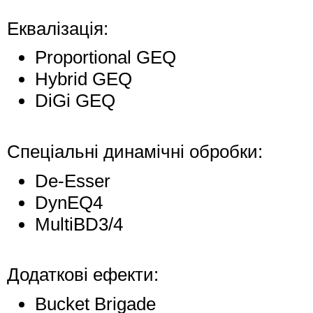
Еквалізація:
Proportional GEQ
Hybrid GEQ
DiGi GEQ
Спеціальні динамічні обробки:
De-Esser
DynEQ4
MultiBD3/4
Додаткові ефекти:
Bucket Brigade