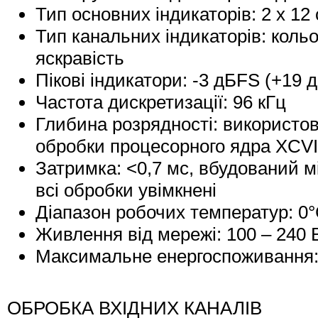
Тип основних індикаторів: 2 x 12 
Тип канальних індикаторів: кольо
яскравість
Пікові індикатори: -3 дБFS (+19 
Частота дискретизації: 96 кГц
Глибина розрядності: використов
обробки процесорного ядра XCVI,
Затримка: <0,7 мс, вбудований м
всі обробки увімкнені
Діапазон робочих температур: 0°
Живлення від мережі: 100 – 240 В
Максимальне енергоспоживання: 9
ОБРОБКА ВХІДНИХ КАНАЛІВ