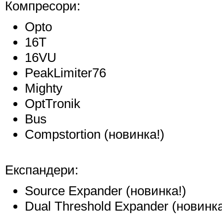
Компресори:
Opto
16T
16VU
PeakLimiter76
Mighty
OptTronik
Bus
Compstortion (новинка!)
Експандери:
Source Expander (новинка!)
Dual Threshold Expander (новинка