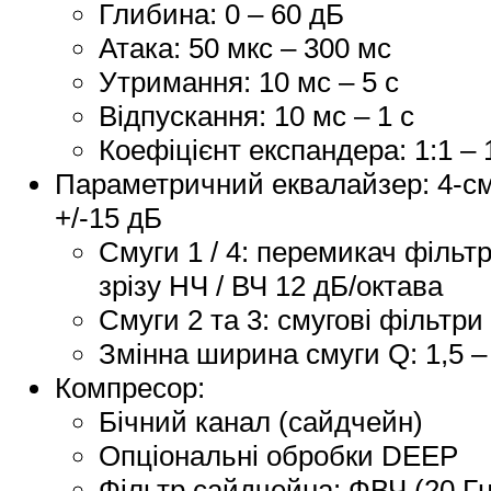
Глибина: 0 – 60 дБ
Атака: 50 мкс – 300 мс
Утримання: 10 мс – 5 с
Відпускання: 10 мс – 1 с
Коефіцієнт експандера: 1:1 – 
Параметричний еквалайзер: 4-см
+/-15 дБ
Смуги 1 / 4: перемикач фільт
зрізу НЧ / ВЧ 12 дБ/октава
Смуги 2 та 3: смугові фільтри
Змінна ширина смуги Q: 1,5 –
Компресор:
Бічний канал (сайдчейн)
Опціональні обробки DEEP
Фільтр сайдчейна: ФВЧ (20 Гц 