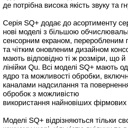
де потрібна висока якість звуку та г
Серія SQ+ додає до асортименту се
нові моделі з більшою обчислювал
сенсорним екраном, переробленим 
та чітким оновленим дизайном конс
мають відповідно ті ж розміри, що й
лінійки Qu. Всі моделі SQ+ мають о
ядро ​​та можливості обробки, вклю
каналами надсилання та повернення
обробок з можливістю
використання найновіших фірмових
Моделі SQ+ відрізняються тільки св