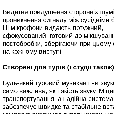
Видатне придушення сторонніх шумі
проникнення сигналу між сусідніми 
Ці мікрофони видають потужний,
сфокусований, готовий до мікшуванн
постобробки, зберігаючи при цьому
на кожному виступі.
Створені для турів (і студії також
Будь-який туровий музикант чи звук
само важлива, як і якість звуку. Мі
транспортування, а надійна система
забезпечує швидке та стабільне вст