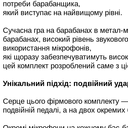
потреби барабанщика,
який виступає на найвищому рівні.
Сучасна гра на барабанах в метал-му
барабанах, високий рівень звукового
використання мікрофонів,
які щоразу забезпечуватимуть високу 
цей комплект розроблений саме з ц
Унікальний підхід: подвійний уда
Серце цього фірмового комплекту —
подвійній педалі, а на двох окремих
Окремі мікрофони на кожному бас-ба