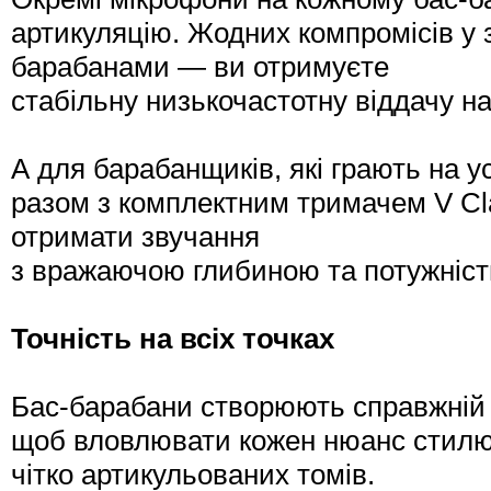
артикуляцію. Жодних компромісів у з
барабанами — ви отримуєте
стабільну низькочастотну віддачу н
А для барабанщиків, які грають на 
разом з комплектним тримачем V C
отримати звучання
з вражаючою глибиною та потужніст
Точність на всіх точках
Бас-барабани створюють справжній г
щоб вловлювати кожен нюанс стилю 
чітко артикульованих томів.