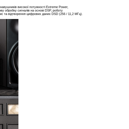
 навушників високої потужності Extreme Power,
ову обробку сигналів на основі DSP, роботу
пис та відтворення цифрових даних DSD (256 / 11,2 МГц).