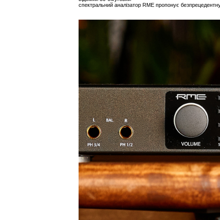
спектральний аналізатор RME пропонує безпрецедентну м