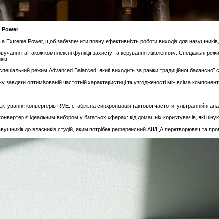
e Power
а Extreme Power, щоб забезпечити повну ефективність роботи виходів для навушників
вучання, а також комплексні функції захисту та керування живленням. Спеціальні режи
ків.
пеціальний режим Advanced Balanced, який виходить за рамки традиційної балансної
ку завдяки оптимізованій частотній характеристиці та узгодженості між всіма компонен
тування конвертерів RME: стабільна синхронізація тактової частоти, ультралінійні анал
онвертер є ідеальним вибором у багатьох сферах: від домашніх користувачів, які ціную
навушників до власників студій, яким потрібен референсний АЦ/ЦА перетворювач та пр