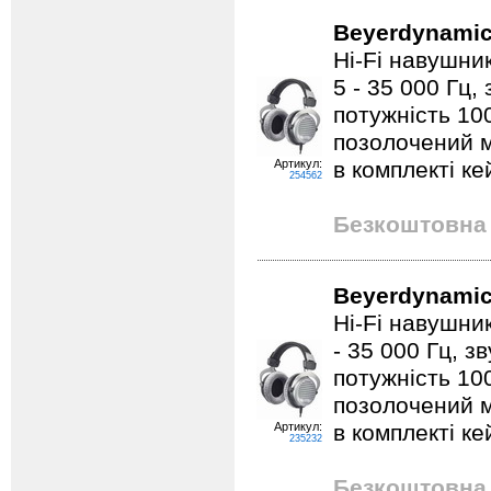
Beyerdynamic
Hi-Fi навушник
5 - 35 000 Гц,
потужність 10
позолочений м
Артикул:
в комплекті ке
254562
Безкоштовна 
Beyerdynamic
Hi-Fi навушник
- 35 000 Гц, з
потужність 10
позолочений м
Артикул:
в комплекті ке
235232
Безкоштовна 