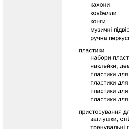
кахони
ковбелли
конги
музичні підві
ручна перкус
пластики
набори пласт
наклейки, де
пластики для
пластики для
пластики для 
пластики для
пристосування д
заглушки, сті
тренувальні 