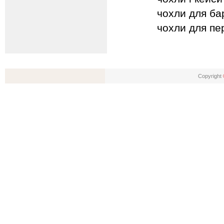
чохли для ба
чохли для пер
Copyright