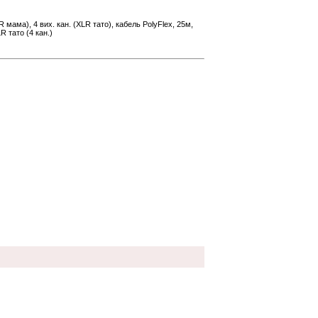
R мама), 4 вих. кан. (XLR тато), кабель PolyFlex, 25м,
R тато (4 кан.)