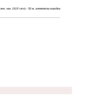
 вих. кан. (XLR тато) - 50 м, алюмінієва коробка