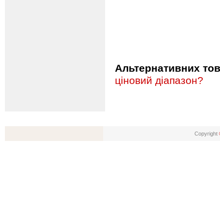
Альтернативних това
ціновий діапазон?
Copyright