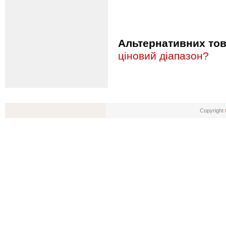
Альтернативних това
ціновий діапазон?
Copyright