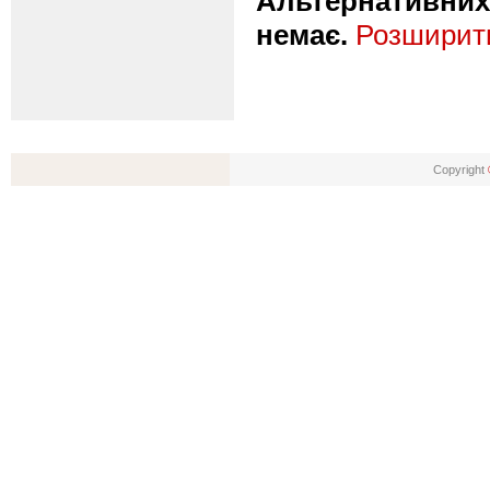
Альтернативних 
немає.
Розширити
Copyright