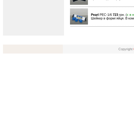
Pearl
PEC-1/6
723
грн. (
є в 
Шейкер в формі яйця. В комп
Copyright