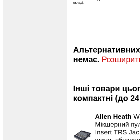
складі:
Альтернативних 
немає.
Розширити
Інші товари цьо
компактні (до 24
Allen Heath
W
Мікшерний пул
Insert TRS Jac