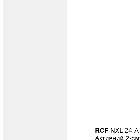
RCF
NXL 24-
Активний 2-см