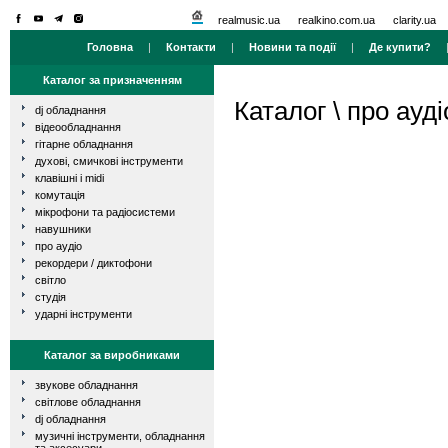
realmusic.ua
realkino.com.ua
clarity.ua
Головна
|
Контакти
|
Новини та події
|
Де купити?
Каталог за призначенням
Каталог
\
про ауді
dj обладнання
відеообладнання
гітарне обладнання
духові, смичкові інструменти
клавішні і midi
комутація
мікрофони та радіосистеми
навушники
про аудіо
рекордери / диктофони
світло
студія
ударні інструменти
Каталог за виробниками
звукове обладнання
світлове обладнання
dj обладнання
музичні інструменти, обладнання