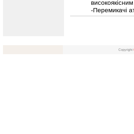
високоякісним
-Перемикачі 
Copyright