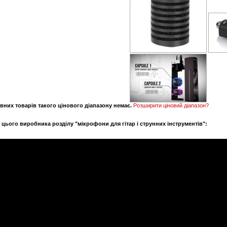
вних товарів такого цінового діапазону немає.
Розширити ціновий діапазон?
 цього виробника розділу "мікрофони для гітар і струнних інструментів":