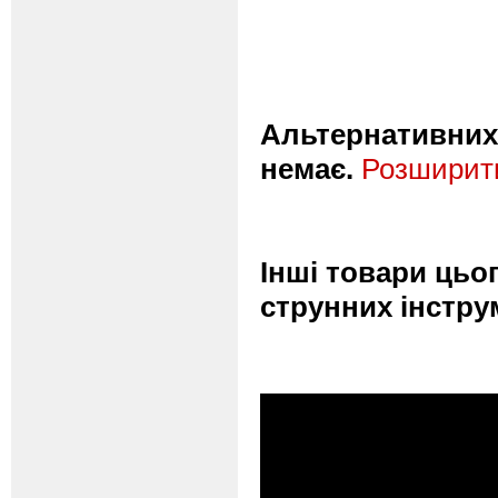
Альтернативних 
немає.
Розширити
Інші товари цьо
струнних інстру