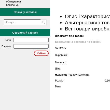
обладнання
всі бренди
Пошук у каталозі
Опис і характерис
Альтернативні то
Всі товари виробн
Особистий кабінет
Відомості про товар:
Логін:
Безкоштовна доставка по Україні.
Пароль:
Артикул:
Виробник:
Модель:
Ціна:
Наявність товару на складі:
Розмір
0.16
Вага