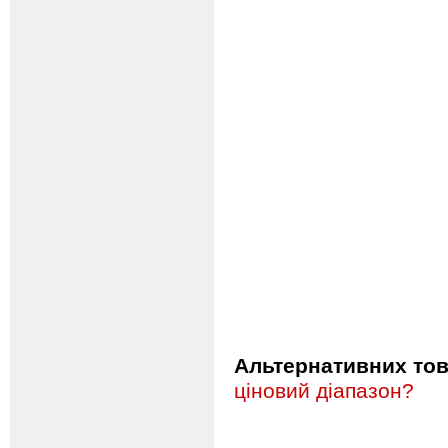
Альтернативних това
ціновий діапазон?