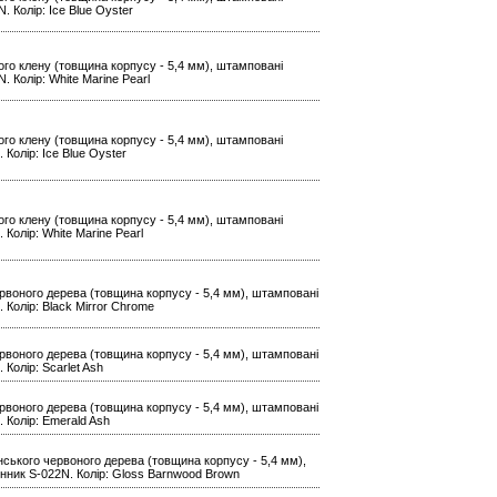
. Колір: Ice Blue Oyster
ького клену (товщина корпусу - 5,4 мм), штамповані
. Колір: White Marine Pearl
ького клену (товщина корпусу - 5,4 мм), штамповані
 Колір: Ice Blue Oyster
ького клену (товщина корпусу - 5,4 мм), штамповані
 Колір: White Marine Pearl
 червоного дерева (товщина корпусу - 5,4 мм), штамповані
. Колір: Black Mirror Chrome
 червоного дерева (товщина корпусу - 5,4 мм), штамповані
 Колір: Scarlet Ash
 червоного дерева (товщина корпусу - 5,4 мм), штамповані
. Колір: Emerald Ash
иканського червоного дерева (товщина корпусу - 5,4 мм),
рунник S-022N. Колір: Gloss Barnwood Brown