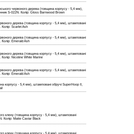
иканського червоного дерева (товщина корпусу - 5,4 мм),
рунник S-022N. Колір: Gloss Barnwood Brown
 червоного дерева (товщина корпусу - 5,4 мм), штамповані
 Колір: Scarlet Ash
 червоного дерева (товщина корпусу - 5,4 мм), штамповані
. Колір: Emerald Ash
 червоного дерева (товщина корпусу - 5,4 мм), штамповані
 Колір: Nicotine White Marine
 червоного дерева (товщина корпусу - 5,4 мм), штамповані
. Колір: Emerald Ash
ина корпусу - 5,4 мм), штамповані обручі SuperHoop II,
il
ького клену (товщина корпусу - 5,4 мм), штамповані
. Колір: Matte Caviar Black
ького клену (товщина корпусу - 5,4 мм), штамповані