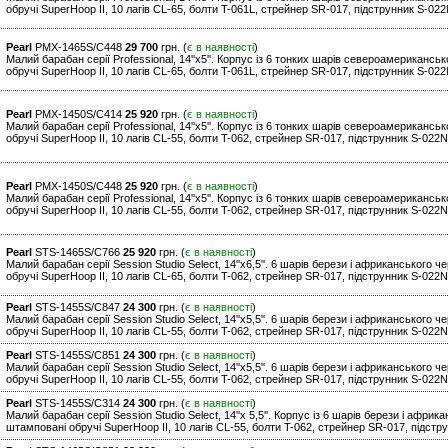
обручі SuperHoop II, 10 лагів CL-65, болти T-061L, стрейнер SR-017, підструнник S-022N
Pearl
PMX-1465S/C448
29 700
грн. (
є в наявності
)
Малий барабан серії Professional, 14''x5''. Корпус із 6 тонких шарів североамериканс
обручі SuperHoop II, 10 лагів CL-65, болти T-061L, стрейнер SR-017, підструнник S-022N
Pearl
PMX-1450S/C414
25 920
грн. (
є в наявності
)
Малий барабан серії Professional, 14''x5''. Корпус із 6 тонких шарів североамериканс
обручі SuperHoop II, 10 лагів CL-55, болти T-062, стрейнер SR-017, підструнник S-022N.
Pearl
PMX-1450S/C448
25 920
грн. (
є в наявності
)
Малий барабан серії Professional, 14''x5''. Корпус із 6 тонких шарів североамериканс
обручі SuperHoop II, 10 лагів CL-55, болти T-062, стрейнер SR-017, підструнник S-022N.
Pearl
STS-1465S/C766
25 920
грн. (
є в наявності
)
Малий барабан серії Session Studio Select, 14''x6,5''. 6 шарів берези і африканського
обручі SuperHoop II, 10 лагів CL-65, болти T-062, стрейнер SR-017, підструнник S-022N
Pearl
STS-1455S/C847
24 300
грн. (
є в наявності
)
Малий барабан серії Session Studio Select, 14''x5,5''. 6 шарів берези і африканського
обручі SuperHoop II, 10 лагів CL-55, болти T-062, стрейнер SR-017, підструнник S-022N.
Pearl
STS-1455S/C851
24 300
грн. (
є в наявності
)
Малий барабан серії Session Studio Select, 14''x5,5''. 6 шарів берези і африканського
обручі SuperHoop II, 10 лагів CL-55, болти T-062, стрейнер SR-017, підструнник S-022N
Pearl
STS-1455S/C314
24 300
грн. (
є в наявності
)
Малий барабан серії Session Studio Select, 14''x 5,5''. Корпус iз 6 шарів берези і афр
штамповані обручі SuperHoop II, 10 лагів CL-55, болти T-062, стрейнер SR-017, пiдст