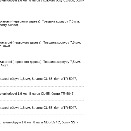
алеві обручі 1,6 мм, 8 лагов з кожного боку CL-100, болти
 махагони (червоного дерева). Товщина корпусу 7,5 мм.
berry Sunset.
о махагоні (червоного дерева). Товщина корпусу 7,5 мм.
er Dawn.
о махагоні (червоного дерева). Товщина корпусу 7,5 мм.
 Night.
сталеві обручі 1,6 мм, 8 лагов CL-65, болти TR-5047,
алеві обручі 1,6 мм, 8 лагов CL-55, болти TR-5047,
сталеві обручі 1,6 мм, 8 лагов CL-55, болти TR-5047,
талеві обручі 1,6 мм, 8 лагів NDL-55 / C, болти SST-