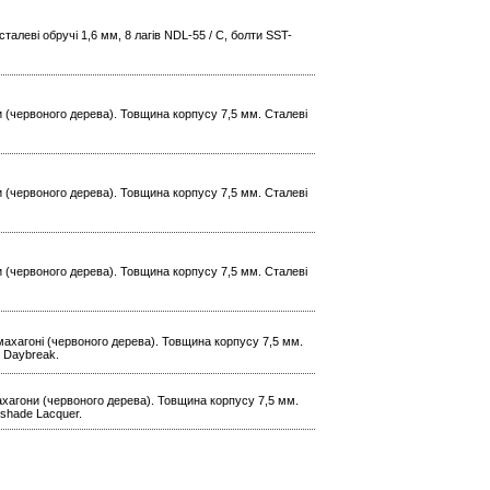
талеві обручі 1,6 мм, 8 лагів NDL-55 / C, болти SST-
они (червоного дерева). Товщина корпусу 7,5 мм. Сталеві
они (червоного дерева). Товщина корпусу 7,5 мм. Сталеві
они (червоного дерева). Товщина корпусу 7,5 мм. Сталеві
о махагоні (червоного дерева). Товщина корпусу 7,5 мм.
e Daybreak.
 махагони (червоного дерева). Товщина корпусу 7,5 мм.
tshade Lacquer.