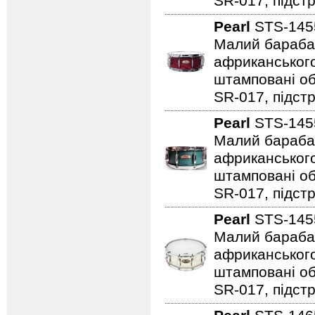
SR-017, підстр
Pearl
STS-14
Малий барабан 
африканського
штамповані обр
SR-017, підстр
Pearl
STS-14
Малий барабан 
африканського
штамповані обр
SR-017, підст
Pearl
STS-14
Малий барабан 
африканського
штамповані обр
SR-017, підстр