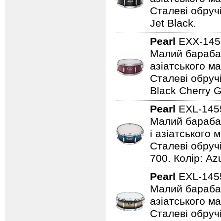
Сталеві обруч
Jet Black.
Pearl
EXX-145
Малий барабан 
азіатського м
Сталеві обруч
Black Cherry Gl
Pearl
EXL-145
Малий барабан 
і азіатського 
Сталеві обручі
700. Колір: Az
Pearl
EXL-145
Малий барабан 
азіатського м
Сталеві обруч