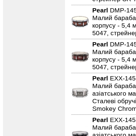
Pearl
DMP-14
Малий барабан
корпусу - 5,4 
5047, стрейне
Pearl
DMP-14
Малий барабан
корпусу - 5,4 
5047, стрейне
Pearl
EXX-145
Малий барабан 
азіатського м
Сталеві обруч
Smokey Chrom
Pearl
EXX-145
Малий барабан 
азіатського м