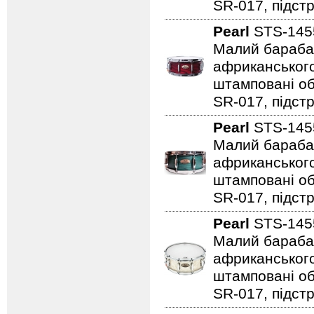
SR-017, підстр
Pearl
STS-145
Малий барабан 
африканського
штамповані обр
SR-017, підстр
Pearl
STS-145
Малий барабан 
африканського
штамповані обр
SR-017, підст
Pearl
STS-145
Малий барабан 
африканського
штамповані обр
SR-017, підстр