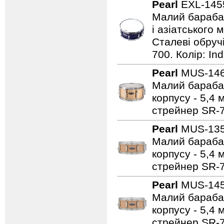
Pearl
EXL-145
Малий барабан 
і азіатського 
Сталеві обручі
700. Колір: Ind
Pearl
MUS-14
Малий барабан 
корпусу - 5,4 
стрейнер SR-7
Pearl
MUS-13
Малий барабан 
корпусу - 5,4 
стрейнер SR-7
Pearl
MUS-14
Малий барабан 
корпусу - 5,4 
стрейнер SR-7