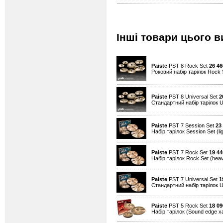
Інші товари цього в
Paiste
PST 8 Rock Set
26 46
Роковий набір тарілок Rock S
Paiste
PST 8 Universal Set
2
Стандартний набір тарілок Un
Paiste
PST 7 Session Set
23
Набір тарілок Session Set (light
Paiste
PST 7 Rock Set
19 44
Набір тарілок Rock Set (heavy
Paiste
PST 7 Universal Set
1
Стандартний набір тарілок Uni
Paiste
PST 5 Rock Set
18 09
Набір тарілок (Sound edge ха