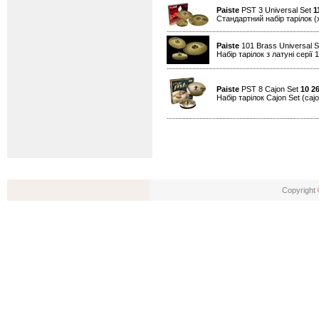
Paiste
PST 3 Universal Set
1
Стандартний набір тарілок (х
Paiste
101 Brass Universal 
Набір тарілок з латуні серії 
Paiste
PST 8 Cajon Set
10 2
Набір тарілок Cajon Set (cajon
Copyright