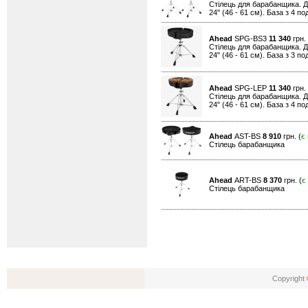
Стілець для барабанщика. Д
24" (46 - 61 см). База з 4 п
Ahead
SPG-BS3
11 340
грн. 
Стілець для барабанщика. Д
24" (46 - 61 см). База з 3 п
Ahead
SPG-LEP
11 340
грн. 
Стілець для барабанщика. Д
24" (46 - 61 см). База з 4 п
Ahead
AST-BS
8 910
грн. (
є
Cтілець барабанщика
Ahead
ART-BS
8 370
грн. (
є
Cтілець барабанщика
Copyright