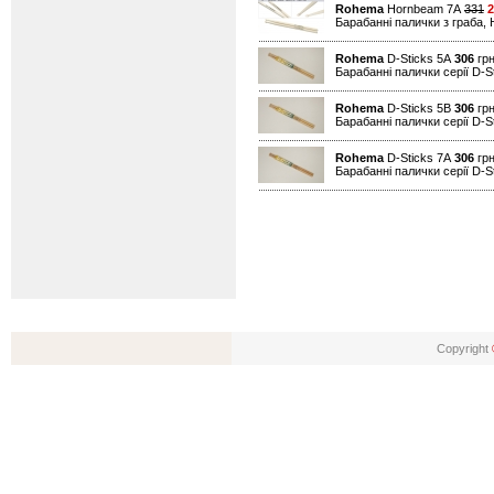
Rohema
Hornbeam 7A
331
2
Барабанні палички з граба,
Rohema
D-Sticks 5A
306
грн
Барабанні палички серії D-S
Rohema
D-Sticks 5B
306
грн
Барабанні палички серії D-S
Rohema
D-Sticks 7A
306
грн
Барабанні палички серії D-S
Copyright