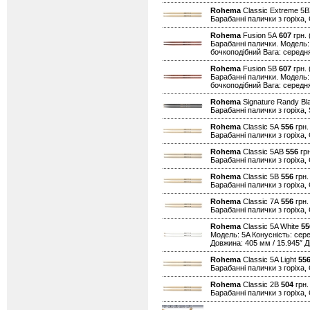
Rohema
Classic Extreme 5
Барабанні палички з горіха,
Rohema
Fusion 5A
607
грн. 
Барабанні палички. Модель:
бочкоподібний Вага: середня
Rohema
Fusion 5B
607
грн. 
Барабанні палички. Модель:
бочкоподібний Вага: середня
Rohema
Signature Randy B
Барабанні палички з горіха,
Rohema
Classic 5A
556
грн.
Барабанні палички з горіха, 
Rohema
Classic 5AB
556
грн
Барабанні палички з горіха,
Rohema
Classic 5B
556
грн.
Барабанні палички з горіха, 
Rohema
Classic 7A
556
грн.
Барабанні палички з горіха, 
Rohema
Classic 5A White
55
Модель: 5A Конусність: сер
Довжина: 405 мм / 15.945″ Ді
Rohema
Classic 5A Light
55
Барабанні палички з горіха, 
Rohema
Classic 2B
504
грн.
Барабанні палички з горіха, 