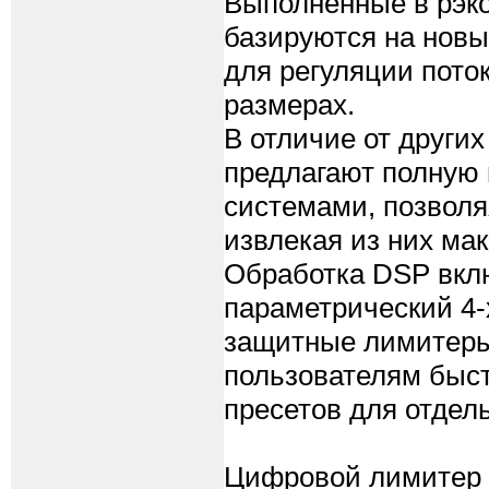
Выполненные в рэк
базируются на новы
для регуляции пото
размерах.
В отличие от други
предлагают полную 
системами, позволя
извлекая из них ма
Обработка DSP вклю
параметрический 4-
защитные лимитеры
пользователям быст
пресетов для отдел
Цифровой лимитер 