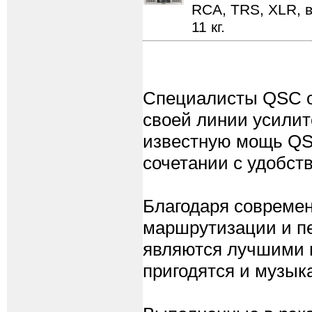
RCA, TRS, XLR, в
11 кг.
Специалисты QSC о
своей линии усили
известную мощь QSC
сочетании с удобст
Благодаря современ
маршрутизации и п
являются лучшими в
пригодятся и музыка