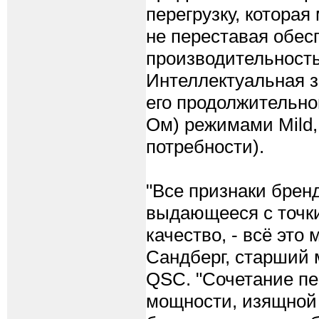
перегрузку, котора
не переставая обе
производительность
Интеллектуальная 
его продолжительно
Ом) режимами Mild,
потребности).
"Все признаки брен
выдающееся с точки
качество, - всё это
Сандберг, старший
QSC. "Сочетание пе
мощности, изящной