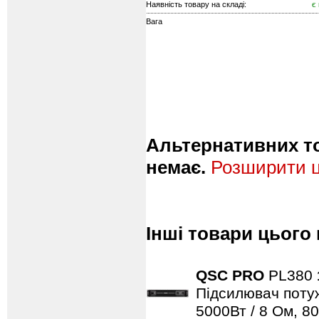
Наявність товару на складі:
є
Вага
Альтернативних то
немає.
Розширити ц
Інші товари цього
QSC PRO
PL380
Підсилювач потужн
5000Вт / 8 Ом, 80