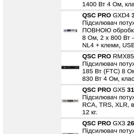
1400 Вт 4 Ом, кла
QSC PRO
GXD4
Підсилювач потуж
ПОВНОЮ обробкою,
8 Ом, 2 х 800 Вт 
NL4 + клеми, USB
QSC PRO
RMX85
Підсилювач потуж
185 Вт (FTC) 8 Ом
830 Вт 4 Ом, клас
QSC PRO
GX5
31
Підсилювач потужн
RCA, TRS, XLR, в
12 кг.
QSC PRO
GX3
26
Підсилювач потужн