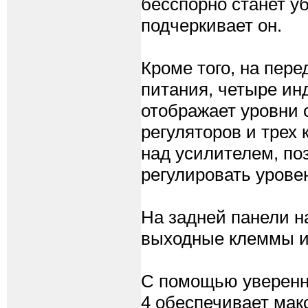
бесспорно станет у
подчеркивает он.
Кроме того, на пер
питания, четыре ин
отображает уровни 
регуляторов и трех
над усилителем, по
регулировать урове
На задней панели н
выходные клеммы и 
С помощью уверенны
4 обеспечивает ма