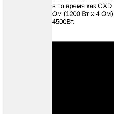
в то время как GXD
Ом (1200 Вт х 4 Ом
4500Вт.