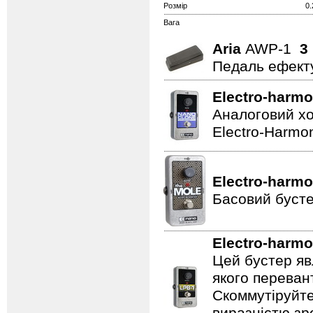
Розмір
0.
Вага
Aria
AWP-1
3
Педаль ефект
Electro-harmo
Аналоговий хо
Electro-Harmon
Electro-harmo
Басовий бусте
Electro-harmo
Цей бустер яв
якого переван
Скоммутіруйте