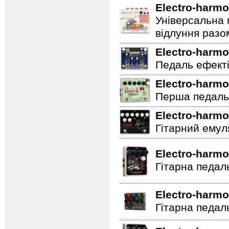
Electro-harmo
Універсальна 
відлуння разо
Electro-harmo
Педаль ефектів
Electro-harmo
Перша педаль 
Electro-harmo
Гітарний емул
Electro-harmo
Гітарна педал
Electro-harmo
Гітарна педал