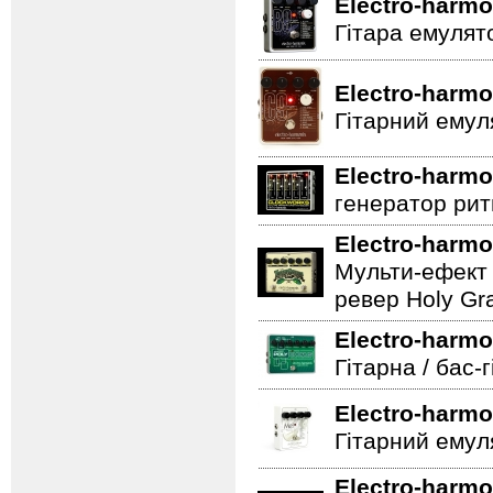
Electro-harmo
Гітара емулят
Electro-harmo
Гітарний емул
Electro-harmo
генератор ритм
Electro-harmo
Мульти-ефект 
ревер Holy Gra
Electro-harmo
Гітарна / бас-
Electro-harmo
Гітарний емул
Electro-harmo