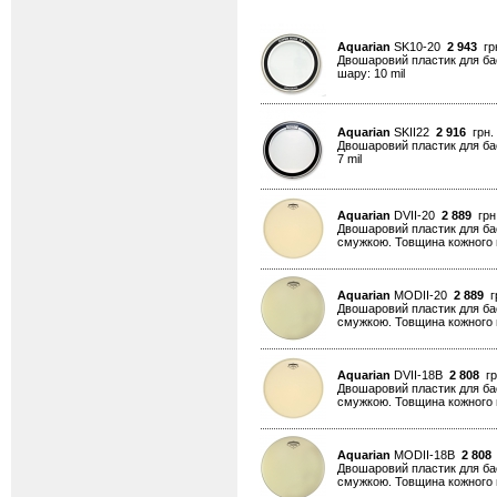
Aquarian
SK10-20
2 943
грн
Двошаровий пластик для бас
шару: 10 mil
Aquarian
SKII22
2 916
грн.
Двошаровий пластик для бас
7 mil
Aquarian
DVII-20
2 889
грн
Двошаровий пластик для бас
смужкою. Товщина кожного ш
Aquarian
MODII-20
2 889
гр
Двошаровий пластик для бас
смужкою. Товщина кожного ш
Aquarian
DVII-18B
2 808
гр
Двошаровий пластик для бас
смужкою. Товщина кожного ш
Aquarian
MODII-18B
2 808
Двошаровий пластик для бас
смужкою. Товщина кожного ш