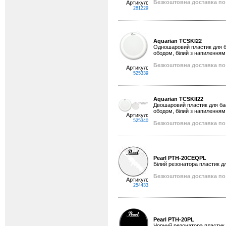
Безкоштовна доставка по 
Артикул:
281229
Aquarian TCSKI22
Одношаровий пластик для ба
ободом, білий з напиленням
Безкоштовна доставка по 
Артикул:
525339
Aquarian TCSKII22
Двошаровий пластик для бас
ободом, білий з напиленням
Артикул:
525340
Безкоштовна доставка по 
Pearl PTH-20CEQPL
Білий резонатора пластик дл
Безкоштовна доставка по 
Артикул:
254433
Pearl PTH-20PL
Чорний резонатора пластик 