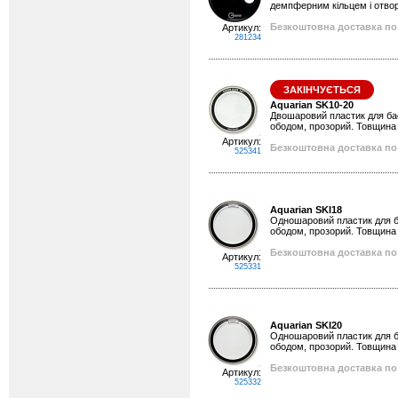
демпферним кільцем і отвор
Безкоштовна доставка по 
Артикул:
281234
ЗАКІНЧУЄТЬСЯ
Aquarian SK10-20
Двошаровий пластик для бас
ободом, прозорий. Товщина 
Артикул:
Безкоштовна доставка по 
525341
Aquarian SKI18
Одношаровий пластик для ба
ободом, прозорий. Товщина 
Безкоштовна доставка по 
Артикул:
525331
Aquarian SKI20
Одношаровий пластик для ба
ободом, прозорий. Товщина 
Безкоштовна доставка по 
Артикул:
525332