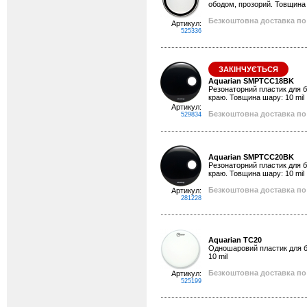
ободом, прозорий. Товщина 
Безкоштовна доставка по 
Артикул:
525336
ЗАКІНЧУЄТЬСЯ
Aquarian SMPTCC18BK
Резонаторний пластик для ба
краю. Товщина шару: 10 mil
Артикул:
Безкоштовна доставка по 
529834
Aquarian SMPTCC20BK
Резонаторний пластик для ба
краю. Товщина шару: 10 mil
Безкоштовна доставка по 
Артикул:
281228
Aquarian TC20
Одношаровий пластик для ба
10 mil
Безкоштовна доставка по 
Артикул:
525199