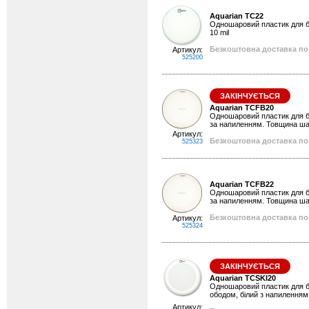
Aquarian TC22
Одношаровий пластик для ба
10 mil
Безкоштовна доставка по 
Артикул:
525200
ЗАКІНЧУЄТЬСЯ
Aquarian TCFB20
Одношаровий пластик для ба
за напиленням. Товщина шар
Артикул:
Безкоштовна доставка по 
525323
Aquarian TCFB22
Одношаровий пластик для ба
за напиленням. Товщина шар
Безкоштовна доставка по 
Артикул:
525324
ЗАКІНЧУЄТЬСЯ
Aquarian TCSKI20
Одношаровий пластик для ба
ободом, білий з напиленням
Артикул: