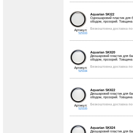
Aquarian SKI22
Одношаровий пластик для ба
ободом, прозорий. Товщина 
Безкоштовна доставка по 
Артикул:
525333
Aquarian SKII20
Двошаровий пластик для бас
ободом, прозорий. Товщина 
Безкоштовна доставка по 
Артикул:
525334
Aquarian SKII22
Двошаровий пластик для бас
ободом, прозорий. Товщина 
Безкоштовна доставка по 
Артикул:
525335
Aquarian SKII24
Двошаровий пластик для бас