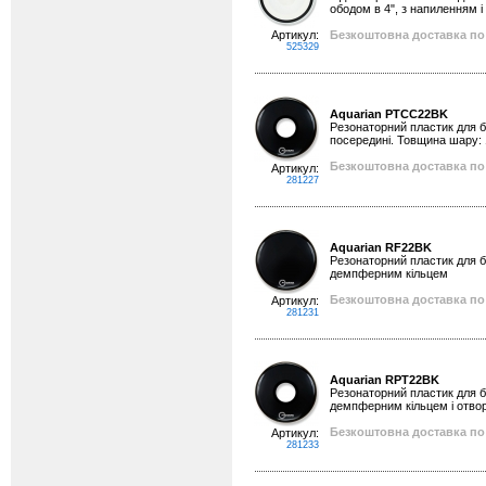
ободом в 4", з напиленням 
Артикул:
Безкоштовна доставка по 
525329
Aquarian PTCC22BK
Резонаторний пластик для ба
посередині. Товщина шару: 
Безкоштовна доставка по 
Артикул:
281227
Aquarian RF22BK
Резонаторний пластик для ба
демпферним кільцем
Безкоштовна доставка по 
Артикул:
281231
Aquarian RPT22BK
Резонаторний пластик для ба
демпферним кільцем і отвор
Безкоштовна доставка по 
Артикул:
281233