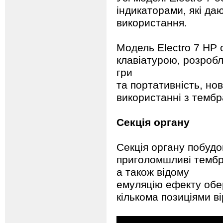
індикаторами, які да
використання.
Модель Electro 7 HP
клавіатурою, розробл
гри
та портативність, но
використанні з тембр
Секція органу
Секція органу побудо
приголомшливі тембри
а також відому
емуляцію ефекту обер
кількома позиціями в