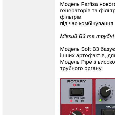
Модель Farfisa новог
генераторів та фільт
фільтрів
під час комбінування 
М'який B3 та трубні
Модель Soft B3 базує
інших артефактів, дл
Модель Pipe з високо
трубного органу.