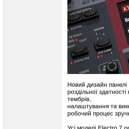
Новий дизайн панелі 
роздільної здатності
тембрів,
налаштування та вико
робочий процес зручн
Усі моделі Electro 7