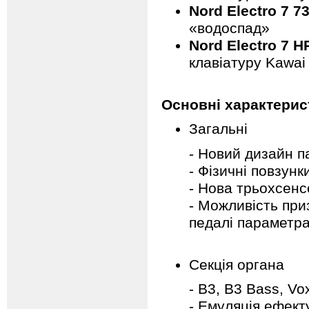
Nord Electro 7 
«водоспад»
Nord Electro 7 H
клавіатуру Kawai
Основні характерис
Загальні
- Новий дизайн п
- Фізичні повзунк
- Нова трьохсенс
- Можливість приз
педалі параметра
Секція органа
- B3, B3 Bass, Vo
- Емуляція ефект