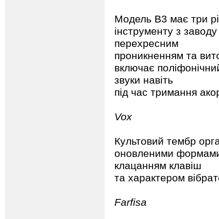
Модель B3 має три рі
інструменту з заводу
перехресним
проникненням та вито
включає поліфонічний
звуки навіть
під час тримання акор
Vox
Культовий тембр орга
оновленими формами 
клацанням клавіш
та характером вібрат
Farfisa