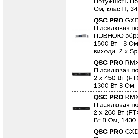
Потужність По
Ом, клас H, 34.
QSC PRO
GX
Підсилювач по
ПОВНОЮ обробк
1500 Вт - 8 Ом
виходи: 2 х S
QSC PRO
RMX
Підсилювач по
2 х 450 Вт (FT
1300 Вт 8 Ом, 
QSC PRO
RMX
Підсилювач по
2 х 260 Вт (FT
Вт 8 Ом, 1400 
QSC PRO
GX