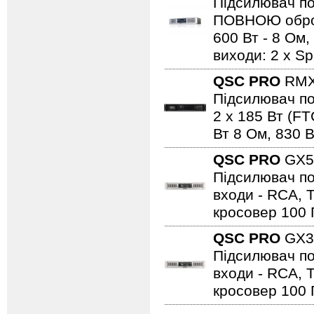
Підсилювач по
ПОВНОЮ обробк
600 Вт - 8 Ом,
виходи: 2 х Sp
QSC PRO
RMX
Підсилювач по
2 х 185 Вт (FT
Вт 8 Ом, 830 В
QSC PRO
GX
Підсилювач пот
входи - RCA, 
кросовер 100 Г
QSC PRO
GX
Підсилювач пот
входи - RCA, 
кросовер 100 Г