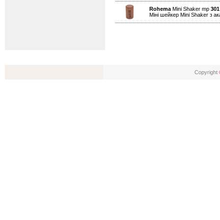
Rohema
Mini Shaker mp
301
Міні шейкер Mini Shaker з ак
Copyright