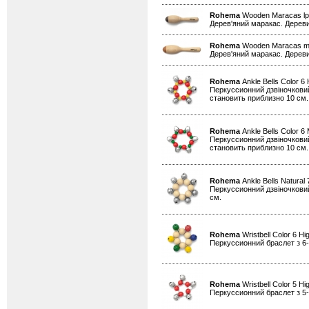
Rohema
Wooden Maracas l
Дерев'яний маракас. Дереви
Rohema
Wooden Maracas 
Дерев'яний маракас. Дереви
Rohema
Ankle Bells Color 6
Перкуссионний дзвіночковий
становить приблизно 10 см.
Rohema
Ankle Bells Color 
Перкуссионний дзвіночковий
становить приблизно 10 см.
Rohema
Ankle Bells Natural
Перкуссионний дзвіночковий 
см.
Rohema
Wristbell Color 6 Hi
Перкуссионний браслет з 6
Rohema
Wristbell Color 5 Hi
Перкуссионний браслет з 5