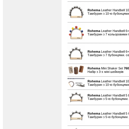
Rohema
Leather Handbell 10
Тамбурин з 10-ю бубонцями
Rohema
Leather Handbell 6+
Тамбурин з 7 кольоровими 
Rohema
Leather Handbell 6+
Тамбурин з 7 бубонцями. се
Rohema
Mini Shaker Set
760
Набір з 3-х міні шейкерів
Rohema
Leather Handbell 10
Тамбурин з 10-ю бубонцями.
Rohema
Leather Handbell 5 
Тамбурин з 5-ю бубонцями. 
Rohema
Leather Handbell 5 
Тамбурин з 5-ю бубонцями.