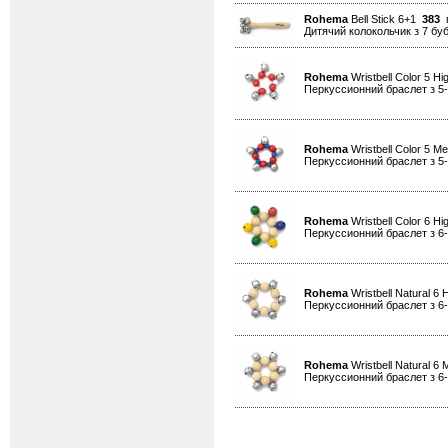
Rohema
Bell Stick 6+1
383
г
Дитячий колокольчик з 7 б
Rohema
Wristbell Color 5 H
Перкуссионний браслет з 5
Rohema
Wristbell Color 5 
Перкуссионний браслет з 5
Rohema
Wristbell Color 6 H
Перкуссионний браслет з 6
Rohema
Wristbell Natural 6
Перкуссионний браслет з 6
Rohema
Wristbell Natural 
Перкуссионний браслет з 6