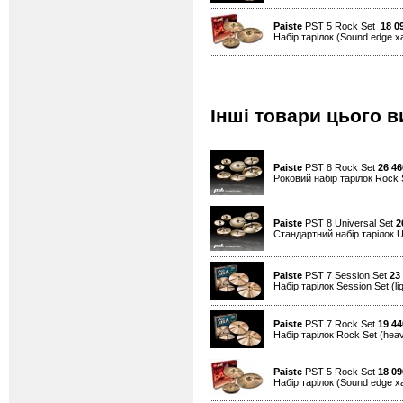
Paiste
PST 5 Rock Set
18 0
Набір тарілок (Sound edge ха
Інші товари цього в
Paiste
PST 8 Rock Set
26 46
Роковий набір тарілок Rock S
Paiste
PST 8 Universal Set
2
Стандартний набір тарілок Un
Paiste
PST 7 Session Set
23
Набір тарілок Session Set (light
Paiste
PST 7 Rock Set
19 44
Набір тарілок Rock Set (heavy
Paiste
PST 5 Rock Set
18 09
Набір тарілок (Sound edge ха