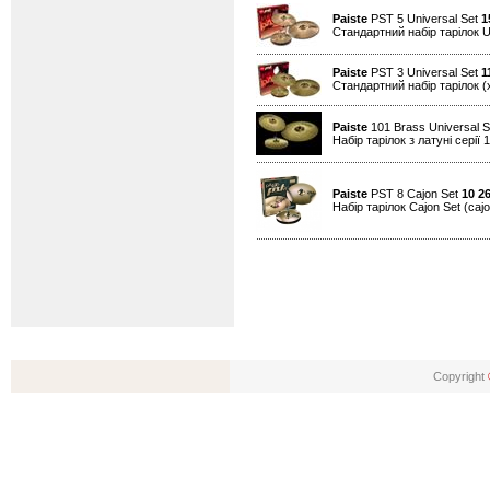
Paiste
PST 5 Universal Set
1
Стандартний набір тарілок U
Paiste
PST 3 Universal Set
1
Стандартний набір тарілок (х
Paiste
101 Brass Universal 
Набір тарілок з латуні серії 
Paiste
PST 8 Cajon Set
10 2
Набір тарілок Cajon Set (cajon
Copyright