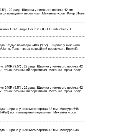
9.5″) . 22 лада. Ширина у нижнього поріжка 42 мм.
рьох позиційний перемикач. Механіка -хром. Колір 3Tone
тчики OS-1 Single Coil x 2, OH-1 Humbucker x 1.
ада. Радіус накладки 240R (9.5″) . Ширина у нижнього
Volume, Tonx , трьох позиційний перемикач. Верхній
іус 240R (9.5″) . 22 лада. Ширина у нижнього поріжка 42
 , трьох позиційний перемикач. Механіка -хром. Колір
іус 240R (9.5″) . 22 лада. Ширина у нижнього поріжка 42
 , трьох позиційний перемикач. Механіка -хром. Колір
 лада. Ширина у нижнього поріжка 42 мм. Мензура 648
/Pull) п’яти позиційний перемикач. Механіка -хром.
 лада. Ширина у нижнього поріжка 42 мм. Мензура 648