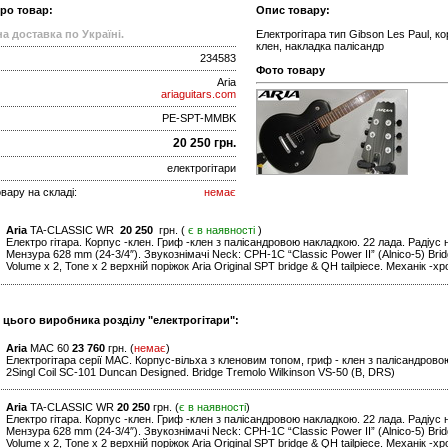
про товар:
Опис товару:
а доставка по Україні.
Електрогітара тип Gibson Les Paul, ко
клен, накладка палісандр
234583
Фото товару
Aria
ariaguitars.com
PE-SPT-MMBK
20 250 грн.
електрогітари
вару на складі:
немає
Aria
TA-CLASSIC WR
20 250
грн. (
є в наявності
)
Електро гітара. Корпус -клен. Гриф -клен з палісандровою накладкою. 22 лада. Радіус 
Мензура 628 mm (24-3/4″). Звукознімачі Neck: CPH-1C “Classic Power II” (Alnico-5) Brid
Volume x 2, Tone x 2 верхній поріжок Aria Original SPT bridge & QH tailpiece. Механік -х
и цього виробника розділу "електрогітари":
Aria
MAC 60
23 760
грн. (
немає
)
Електрогітара серії MAC. Корпус-вільха з кленовим топом, гриф - клен з палісандрово
2Singl Coil SC-101 Duncan Designed. Bridge Tremolo Wilkinson VS-50 (B, DRS)
Aria
TA-CLASSIC WR
20 250
грн. (
є в наявності
)
Електро гітара. Корпус -клен. Гриф -клен з палісандровою накладкою. 22 лада. Радіус 
Мензура 628 mm (24-3/4″). Звукознімачі Neck: CPH-1C “Classic Power II” (Alnico-5) Brid
Volume x 2, Tone x 2 верхній поріжок Aria Original SPT bridge & QH tailpiece. Механік -х