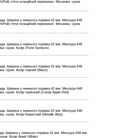
/Pull) п’яти позиційний перемикач. Механіка -хром.
 лада. Ширина у нижнього поріжка 42 мм. Мензура 648
/Pull) п’яти позиційний перемикач. Механіка -хром.
 лада. Ширина у нижнього поріжка 42 мм. Мензура 648
ка -хром. Колір 3Tone Sunburst.
 лада. Ширина у нижнього поріжка 42 мм. Мензура 648
ка -хром. Колір чорний (Black)
 лада. Ширина у нижнього поріжка 42 мм. Мензура 648
іка -хром. Колір червоний (Candy Apple Red)
 лада. Ширина у нижнього поріжка 42 мм. Мензура 648
а -хром. Колір блакитний (Metallic Blue)
лада. Ширина у нижнього поріжка 42 мм. Мензура 648 мм.
ром. Колір білий (White)