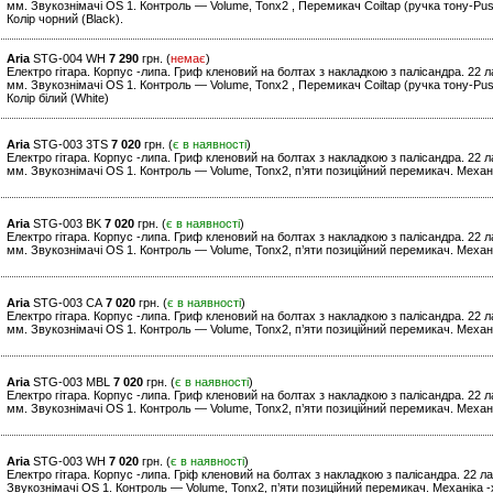
мм. Звукознімачі OS 1. Контроль — Volume, Tonx2 , Перемикач Coiltap (ручка тону-Push
Колір чорний (Black).
Aria
STG-004 WH
7 290
грн. (
немає
)
Електро гітара. Корпус -липа. Гриф кленовий на болтах з накладкою з палісандра. 22
мм. Звукознімачі OS 1. Контроль — Volume, Tonx2 , Перемикач Coiltap (ручка тону-Push
Колір білий (White)
Aria
STG-003 3TS
7 020
грн. (
є в наявності
)
Електро гітара. Корпус -липа. Гриф кленовий на болтах з накладкою з палісандра. 22
мм. Звукознімачі OS 1. Контроль — Volume, Tonx2, п’яти позиційний перемикач. Механі
Aria
STG-003 BK
7 020
грн. (
є в наявності
)
Електро гітара. Корпус -липа. Гриф кленовий на болтах з накладкою з палісандра. 22
мм. Звукознімачі OS 1. Контроль — Volume, Tonx2, п’яти позиційний перемикач. Механі
Aria
STG-003 CA
7 020
грн. (
є в наявності
)
Електро гітара. Корпус -липа. Гриф кленовий на болтах з накладкою з палісандра. 22
мм. Звукознімачі OS 1. Контроль — Volume, Tonx2, п’яти позиційний перемикач. Механ
Aria
STG-003 MBL
7 020
грн. (
є в наявності
)
Електро гітара. Корпус -липа. Гриф кленовий на болтах з накладкою з палісандра. 22
мм. Звукознімачі OS 1. Контроль — Volume, Tonx2, п’яти позиційний перемикач. Механік
Aria
STG-003 WH
7 020
грн. (
є в наявності
)
Електро гітара. Корпус -липа. Гріф кленовий на болтах з накладкою з палісандра. 22 
Звукознімачі OS 1. Контроль — Volume, Tonx2, п’яти позиційний перемикач. Механіка -х